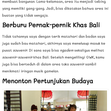
membuat bangunan. Lama-kelamaan, area itu menjadi tebing
yang memiliki gang-gang. Jadi, bisa dikatakan bahwa area ini
buatan yang tidak sengaja.
Berburu Pernak-pernik Khas Bali
Tidak tahannya saya dengan terik matahari dan badan saya
juga sudah bau matahari, akhirnya saya menelusup masuk ke
pusat
souvenir
. Di sana saya bisa
ngadem
sekaligus melihat
souvenir-souvenir
khas Bali. Setelah mengelilingi GWK, kamu
juga bisa berteduh di dalam area toko
souvenir
sambil
menikmati iringan musik gamelan.
Menonton Pertunjukan Budaya