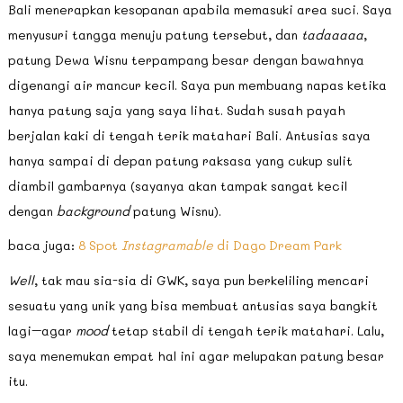
Bali menerapkan kesopanan apabila memasuki area suci. Saya
menyusuri tangga menuju patung tersebut, dan
tadaaaaa
,
patung Dewa Wisnu terpampang besar dengan bawahnya
digenangi air mancur kecil. Saya pun membuang napas ketika
hanya patung saja yang saya lihat. Sudah susah payah
berjalan kaki di tengah terik matahari Bali. Antusias saya
hanya sampai di depan patung raksasa yang cukup sulit
diambil gambarnya (sayanya akan tampak sangat kecil
dengan
background
patung Wisnu).
baca juga:
8 Spot
Instagramable
di Dago Dream Park
Well
, tak mau sia-sia di GWK, saya pun berkeliling mencari
sesuatu yang unik yang bisa membuat antusias saya bangkit
lagi–agar
mood
tetap stabil di tengah terik matahari. Lalu,
saya menemukan empat hal ini agar melupakan patung besar
itu.