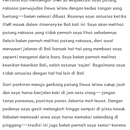
raksasa perwujudan Dewa Wisnu dengan kedua tangan yang
buntung—belum selesai dibuat. Rasanya saya antusias ketika
GWK masuk dalam
itinerary
ke Bali kali ini. Saya akan melihat
patung raksasa yang tidak pernah saya lihat sebelumnya.
Selain belum pernah melihat patung raksasa, dari awal
menyusuri jalanan di Bali banyak hal-hal yang membuat saya
seperti mengenal dunia baru. Saya belum pernah melihat
keunikan-keunikan Bali, salah satunya ‘sajen’. Bagaimana saya
tidak antusias dengan hal-hal lain di Bali.
Dari parkiran menuju gerbang patung Dewa Wisnu cukup jauh
dan saya harus berjalan kaki di jam satu siang—jangan
tanya panasnya, pastinya panas Jakarta mah lewat. Dengan
pedenya saya gesit melangkah hingga sampai di pintu masuk.
Sebelum memasuki area saya harus memakai selendang di
pinggang—tradisi ini juga belum pernah saya temui–karena