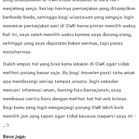
menjelang senja. Setiap harinya pertunjukan yang ditampilkan
berbeda-beda, sehingga bagi wisatawan yang sengaja ingin
menonton pertunjukan seni di GWK harus pintar memilih waktu.
Kali ini, saya salah memilih waktu karena saya datang siang,
sehingga yang saya dapatkan bukan seninya, tapi panas
mataharinya.
Itulah empat hal yang bisa kamu lakukan di GWK agar tidak
melihat patung besar saja.
So
, bagi
traveler
pasti tahu untuk
apa mendatangi setiap tempat wisata. Ingin sekadar
mencari informasi umum,
hunting
foto bersejarah, atau
membawa cerita baru dengan melihat hal-hal unik lainnya.
Bagi kamu yang ingin mengunjungi patung GWK lebih baik
memilih jam yang tepat agar tidak kecewa (seperti saya ini -
_-).
Baca juga: