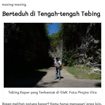
masing-masing.
Berteduh di Tengah-tengah Tebing
Tebing Kapur yang Terbentuk di GWK. Foto: Prajna Vita
Bosen melihat patung besar? Kamu harus menyusuri area lain,