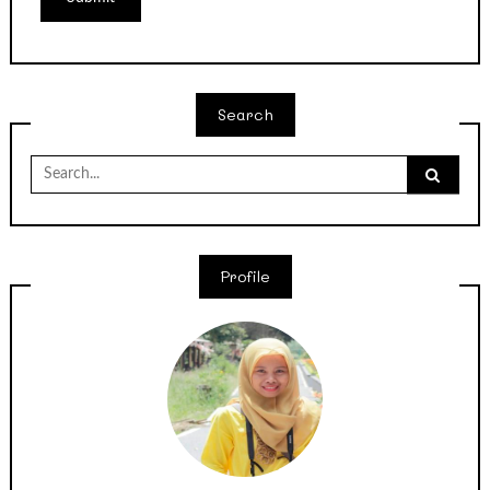
Search
Search
for:
Profile