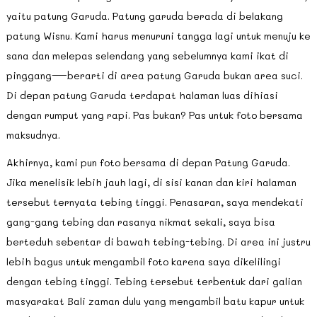
yaitu patung Garuda. Patung garuda berada di belakang
patung Wisnu. Kami harus menuruni tangga lagi untuk menuju ke
sana dan melepas selendang yang sebelumnya kami ikat di
pinggang—berarti di area patung Garuda bukan area suci.
Di depan patung Garuda terdapat halaman luas dihiasi
dengan rumput yang rapi. Pas bukan? Pas untuk foto bersama
maksudnya.
Akhirnya, kami pun foto bersama di depan Patung Garuda.
Jika menelisik lebih jauh lagi, di sisi kanan dan kiri halaman
tersebut ternyata tebing tinggi. Penasaran, saya mendekati
gang-gang tebing dan rasanya nikmat sekali, saya bisa
berteduh sebentar di bawah tebing-tebing. Di area ini justru
lebih bagus untuk mengambil foto karena saya dikelilingi
dengan tebing tinggi. Tebing tersebut terbentuk dari galian
masyarakat Bali zaman dulu yang mengambil batu kapur untuk