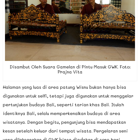
Disambut Oleh Suara Gamelan di Pintu Masuk GWK. Foto:
Prajna Vita
Halaman yang luas di area patung Wisnu bukan hanya bisa
digunakan untuk selfi, tetapi juga digunakan untuk menggelar
pertunjukan budaya Bali, seperti tarian khas Bali. Itulah
identiknya Bali, selalu memperkenalkan budaya di area
wisatanya. Dengan begitu, pengunjung bisa mendapatkan
kesan setelah keluar dari tempat wisata. Pergelaran seni
yang dilaksanakan di GWK biasa diadakan di sore hari