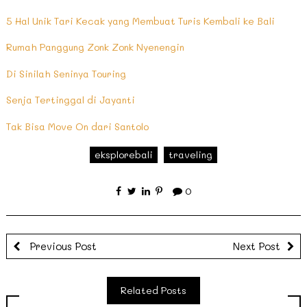
5 Hal Unik Tari Kecak yang Membuat Turis Kembali ke Bali
Rumah Panggung Zonk Zonk Nyenengin
Di Sinilah Seninya Touring
Senja Tertinggal di Jayanti
Tak Bisa Move On dari Santolo
eksplorebali
traveling
0
Previous Post
Next Post
Related Posts