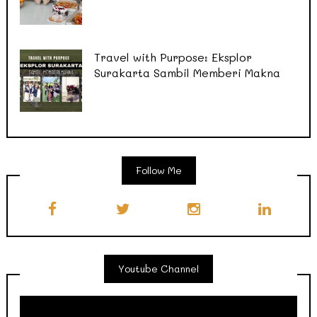
Travel with Purpose: Eksplor
Surakarta Sambil Memberi Makna
Follow Me
Youtube Channel