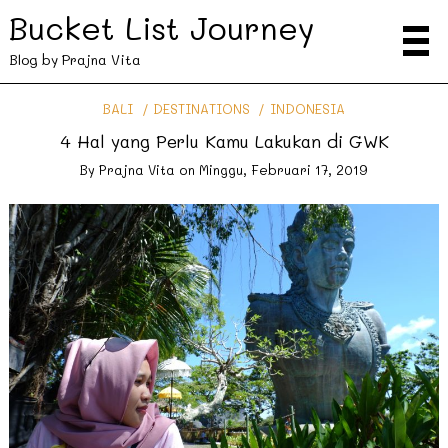
Bucket List Journey
Blog by Prajna Vita
BALI
DESTINATIONS
INDONESIA
4 Hal yang Perlu Kamu Lakukan di GWK
By
Prajna Vita
on
Minggu, Februari 17, 2019