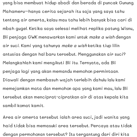
yang bisa membuat hidup abadi dan berada di puncak Gunung
Mahameru–hanya cerita sejarah itu saja yang saya tahu
tentang air amerta, kalau mau tahu lebih banyak bisa cari di
mbah gugel. Ketika saya selesai melihat replika patung Wisnu,
Bli penjaga GWK menawarkan kami untuk
make a wish
dengan
air suci. Kami yang tahunya
make a wish
ketika tiup lilin
antusias dengan hal baru tersebut. Menggunakan air suci?
Melangkahlah kami mengikuti Bli itu. Ternyata, ada Bli
penjaga lagi yang akan memandu memohon permintaan.
Diawali dengan membasuh wajah terlebih dahulu lalu kami
memejamkan mata dan memohon apa yang kami mau, lalu Bli
tersebut akan menciprat-cipratkan air di atas kepala kita
sambil komat kamit.
Area air amerta tersebut ialah area suci, jadi wanita yang
haid tidak bisa memasuki area tersebut. Percaya atau tidak
dengan permohonan tersebut? Itu tergantung dari diri kita