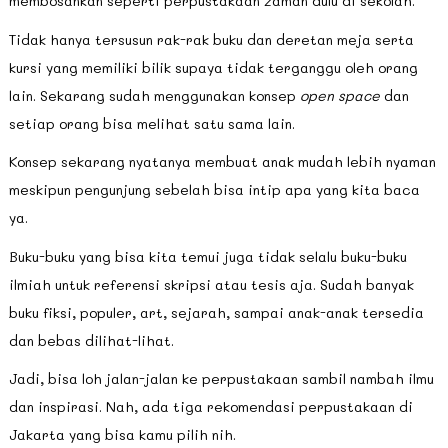
membosankan seperti perpustakaan zaman dulu di sekolah.
Tidak hanya tersusun rak-rak buku dan deretan meja serta
kursi yang memiliki bilik supaya tidak terganggu oleh orang
lain. Sekarang sudah menggunakan konsep
open space
dan
setiap orang bisa melihat satu sama lain.
Konsep sekarang nyatanya membuat anak mudah lebih nyaman
meskipun pengunjung sebelah bisa intip apa yang kita baca
ya.
Buku-buku yang bisa kita temui juga tidak selalu buku-buku
ilmiah untuk referensi skripsi atau tesis aja. Sudah banyak
buku fiksi, populer, art, sejarah, sampai anak-anak tersedia
dan bebas dilihat-lihat.
Jadi, bisa loh jalan-jalan ke perpustakaan sambil nambah ilmu
dan inspirasi. Nah, ada tiga rekomendasi perpustakaan di
Jakarta yang bisa kamu pilih nih.