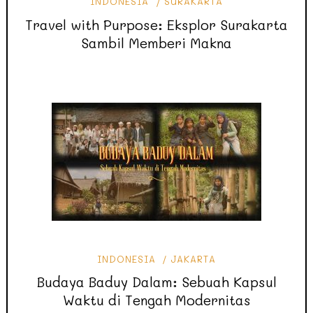
INDONESIA
SURAKARTA
Travel with Purpose: Eksplor Surakarta
Sambil Memberi Makna
INDONESIA
JAKARTA
Budaya Baduy Dalam: Sebuah Kapsul
Waktu di Tengah Modernitas