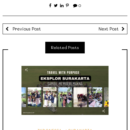
0
Previous Post
Next Post
Related Posts