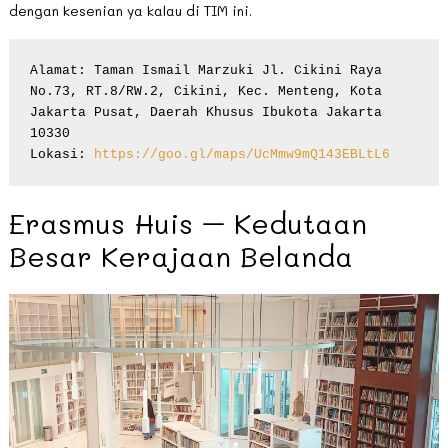
dengan kesenian ya kalau di TIM ini.
Alamat: Taman Ismail Marzuki Jl. Cikini Raya 
No.73, RT.8/RW.2, Cikini, Kec. Menteng, Kota 
Jakarta Pusat, Daerah Khusus Ibukota Jakarta 
10330

Lokasi: 
https://goo.gl/maps/UcMmw9mQ143EBLtL6
Erasmus Huis – Kedutaan
Besar Kerajaan Belanda