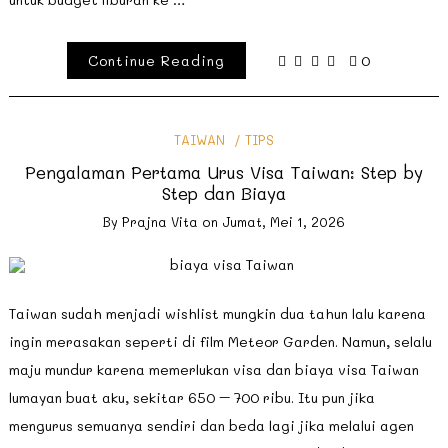
Continue Reading
0
TAIWAN
TIPS
Pengalaman Pertama Urus Visa Taiwan: Step by
Step dan Biaya
By
Prajna Vita
on
Jumat, Mei 1, 2026
Taiwan sudah menjadi wishlist mungkin dua tahun lalu karena
ingin merasakan seperti di film Meteor Garden. Namun, selalu
maju mundur karena memerlukan visa dan biaya visa Taiwan
lumayan buat aku, sekitar 650 – 700 ribu. Itu pun jika
mengurus semuanya sendiri dan beda lagi jika melalui agen