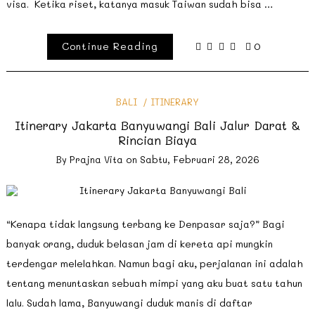
visa. Ketika riset, katanya masuk Taiwan sudah bisa …
Continue Reading
0
BALI
ITINERARY
Itinerary Jakarta Banyuwangi Bali Jalur Darat &
Rincian Biaya
By
Prajna Vita
on
Sabtu, Februari 28, 2026
“Kenapa tidak langsung terbang ke Denpasar saja?” Bagi
banyak orang, duduk belasan jam di kereta api mungkin
terdengar melelahkan. Namun bagi aku, perjalanan ini adalah
tentang menuntaskan sebuah mimpi yang aku buat satu tahun
lalu. Sudah lama, Banyuwangi duduk manis di daftar