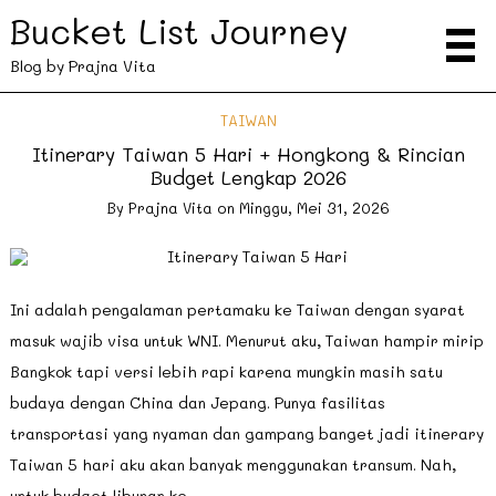
Bucket List Journey
Blog by Prajna Vita
TAIWAN
Itinerary Taiwan 5 Hari + Hongkong & Rincian
Budget Lengkap 2026
By
Prajna Vita
on
Minggu, Mei 31, 2026
Ini adalah pengalaman pertamaku ke Taiwan dengan syarat
masuk wajib visa untuk WNI. Menurut aku, Taiwan hampir mirip
Bangkok tapi versi lebih rapi karena mungkin masih satu
budaya dengan China dan Jepang. Punya fasilitas
transportasi yang nyaman dan gampang banget jadi itinerary
Taiwan 5 hari aku akan banyak menggunakan transum. Nah,
untuk budget liburan ke …