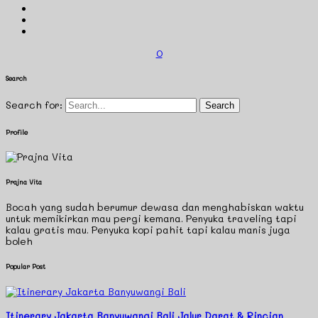
0
Search
Search for:
Profile
Prajna Vita
Bocah yang sudah berumur dewasa dan menghabiskan waktu
untuk memikirkan mau pergi kemana. Penyuka traveling tapi
kalau gratis mau. Penyuka kopi pahit tapi kalau manis juga
boleh
Popular Post
Itinerary Jakarta Banyuwangi Bali Jalur Darat & Rincian