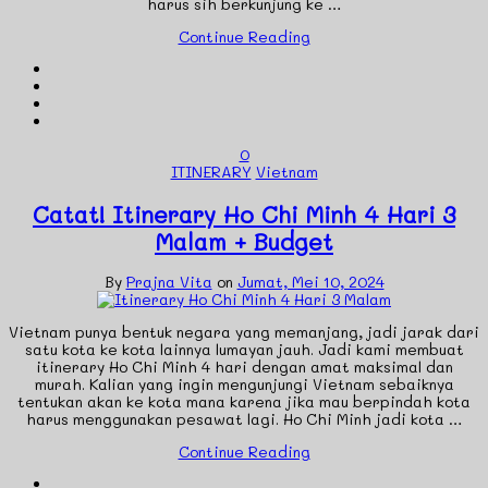
harus sih berkunjung ke …
Continue Reading
0
ITINERARY
Vietnam
Catat! Itinerary Ho Chi Minh 4 Hari 3
Malam + Budget
By
Prajna Vita
on
Jumat, Mei 10, 2024
Vietnam punya bentuk negara yang memanjang, jadi jarak dari
satu kota ke kota lainnya lumayan jauh. Jadi kami membuat
itinerary Ho Chi Minh 4 hari dengan amat maksimal dan
murah. Kalian yang ingin mengunjungi Vietnam sebaiknya
tentukan akan ke kota mana karena jika mau berpindah kota
harus menggunakan pesawat lagi. Ho Chi Minh jadi kota …
Continue Reading