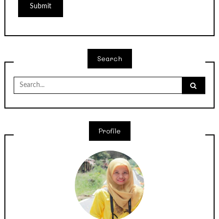
Search
Search
for:
Profile