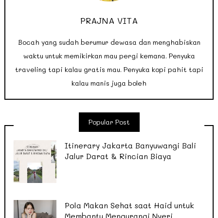
PRAJNA VITA
Bocah yang sudah berumur dewasa dan menghabiskan
waktu untuk memikirkan mau pergi kemana. Penyuka
traveling tapi kalau gratis mau. Penyuka kopi pahit tapi
kalau manis juga boleh
Popular Post
Itinerary Jakarta Banyuwangi Bali
Jalur Darat & Rincian Biaya
Pola Makan Sehat saat Haid untuk
Membantu Mengurangi Nyeri