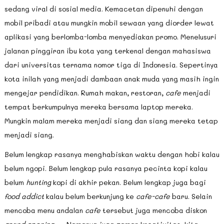
sedang viral di sosial media. Kemacetan dipenuhi dengan
mobil pribadi atau mungkin mobil sewaan yang diorder lewat
aplikasi yang berlomba-lomba menyediakan promo. Menelusuri
jalanan pinggiran ibu kota yang terkenal dengan mahasiswa
dari universitas ternama nomor tiga di Indonesia. Sepertinya
kota inilah yang menjadi dambaan anak muda yang masih ingin
mengejar pendidikan. Rumah makan, restoran,
cafe
menjadi
tempat berkumpulnya mereka bersama laptop mereka.
Mungkin malam mereka menjadi siang dan siang mereka tetap
menjadi siang.
Belum lengkap rasanya menghabiskan waktu dengan hobi kalau
belum ngopi. Belum lengkap pula rasanya pecinta kopi kalau
belum
hunting
kopi di akhir pekan. Belum lengkap juga bagi
food addict
kalau belum berkunjung ke
cafe-cafe
baru. Selain
mencoba menu andalan
cafe
tersebut juga mencoba diskon