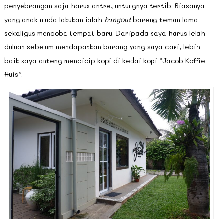
penyebrangan saja harus antre, untungnya tertib. Biasanya
yang anak muda lakukan ialah
hangout
bareng teman lama
sekaligus mencoba tempat baru. Daripada saya harus lelah
duluan sebelum mendapatkan barang yang saya cari, lebih
baik saya anteng mencicip kopi di kedai kopi “Jacob Koffie
Huis”.