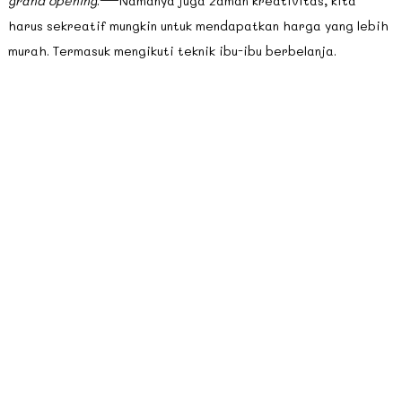
grand opening
.—Namanya juga zaman kreativitas, kita
harus sekreatif mungkin untuk mendapatkan harga yang lebih
murah. Termasuk mengikuti teknik ibu-ibu berbelanja.