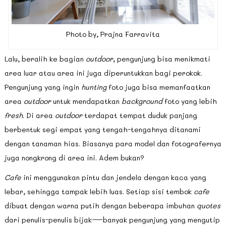
Photo by, Prajna Farravita
Lalu, beralih ke bagian
outdoor
, pengunjung bisa menikmati
area luar atau area ini juga diperuntukkan bagi perokok.
Pengunjung yang ingin
hunting
foto juga bisa memanfaatkan
area
outdoor
untuk mendapatkan
background
foto yang lebih
fresh
. Di area
outdoor
terdapat tempat duduk panjang
berbentuk segi empat yang tengah-tengahnya ditanami
dengan tanaman hias. Biasanya para model dan fotografernya
juga nongkrong di area ini. Adem bukan?
Cafe
ini menggunakan pintu dan jendela dengan kaca yang
lebar, sehingga tampak lebih luas. Setiap sisi tembok
cafe
dibuat dengan warna putih dengan beberapa imbuhan
quotes
dari penulis-penulis bijak—banyak pengunjung yang mengutip