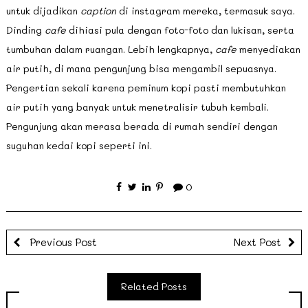
untuk dijadikan
caption
di instagram mereka, termasuk saya.
Dinding
cafe
dihiasi pula dengan foto-foto dan lukisan, serta
tumbuhan dalam ruangan. Lebih lengkapnya,
cafe
menyediakan
air putih, di mana pengunjung bisa mengambil sepuasnya.
Pengertian sekali karena peminum kopi pasti membutuhkan
air putih yang banyak untuk menetralisir tubuh kembali.
Pengunjung akan merasa berada di rumah sendiri dengan
suguhan kedai kopi seperti ini.
0
Previous Post
Next Post
Related Posts