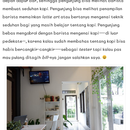
depan dapur bar, sehingga pengunjung bisa melihat barista
membuat seduhan kopi. Pengunjung bisa melihat penampilan
barista memainkan
latte art
atau bertanya mengenai teknik
seduhan bagi yang masih belajar tentang kopi. Pengunjung
bebas mengobrol dengan barista mengenai kopi—di luar
pedekate–, karena kalau sudah membahas tentang kopi bisa
habis bercangkir-cangkir—sebagai
tester
tapi kalau pas
mau pulang ditagih
bill
-nya jangan salahkan saya.