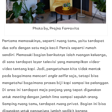
Photo by, Prajna Farravita
Pertama memasukinya, seperti ruang tamu, yaitu terdapat
dua sofa dengan satu meja kecil. Persis seperti rumah
sendiri. Memasuki bagian berikutnya ialah ruangan keluarga,
di sana terdapat layar televisi yang menampilkan video-
video tentang kopi. Jadi, pengetahuan kita tidak mentok
pada bagaimana mencari
angle selfie
saja, tetapi bisa
mengetahui bagaimana proses biji kopi sampai ke pelanggan.
Di area ini terdapat meja panjang yang tepat digunakan
untuk
meeting
dengan jumlah lima sampai sepuluh orang.
Samping ruang tamu, terdapat ruang privat. Bagian ini bisa
digunakan untuk pengunjung jumlah sedikit karena