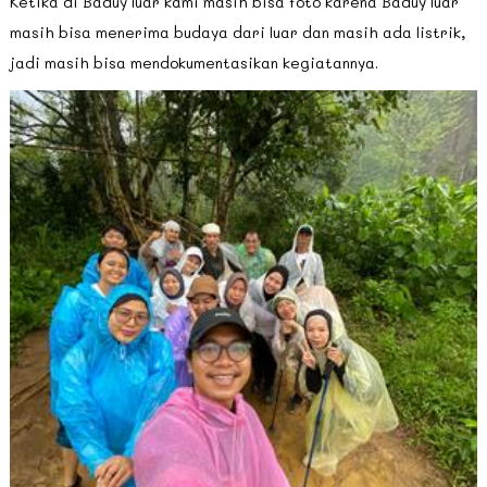
Ketika di Baduy luar kami masih bisa foto karena Baduy luar
masih bisa menerima budaya dari luar dan masih ada listrik,
jadi masih bisa mendokumentasikan kegiatannya.