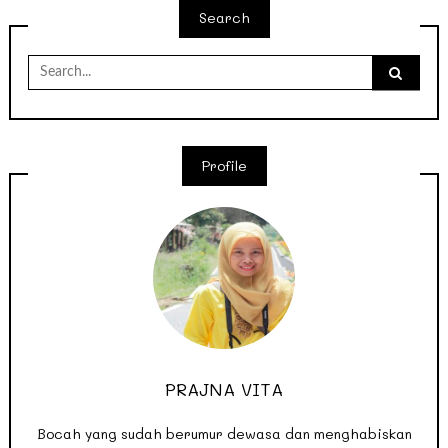
Search
Search
for:
Profile
PRAJNA VITA
Bocah yang sudah berumur dewasa dan menghabiskan