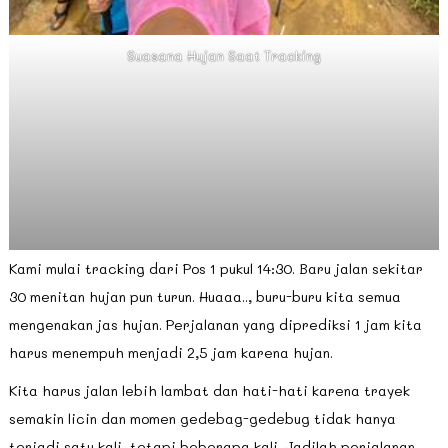
Suasana Hujan Saat Tracking
Kami mulai tracking dari Pos 1 pukul 14:30. Baru jalan sekitar
30 menitan hujan pun turun. Huaaa.., buru-buru kita semua
mengenakan jas hujan. Perjalanan yang diprediksi 1 jam kita
harus menempuh menjadi 2,5 jam karena hujan.
Kita harus jalan lebih lambat dan hati-hati karena trayek
semakin licin dan momen gedebag-gedebug tidak hanya
terjadi satu kali, tetapi beberapa kali. Jadilah perjalanan