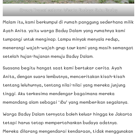
Group Travel selama Wisata Budaya Suku Baduy
Malam itu, kami berkumpul di rumah panggung sederhana milik
Ayah Anita. yaitu warga Baduy Dalam yang rumahnya kami
tumpangi untuk menginap. Lampu minyak menyala redup,
menerangi wajah-wajah grup tour kami yang masih semangat
setelah hujan-hujanan menuju Baduy Dalam.
Suasana begitu hangat saat kami bertukar cerita. Ayah
Anita, dengan suara lembutnya, menceritakan kisah-kisah
tentang leluhurnya, tentang nilai-nilai yang mereka junjung
tinggi. Aku terkesima mendengar bagaimana mereka
memandang alam sebagai ‘
ibu
’ yang memberikan segalanya.
Warga Baduy Dalam ternyata boleh keluar hingga ke Jakarta
tetapi harus tetap mempertahankan budaya adatnya.
Mereka dilarang mengendarai kendaraan, tidak menggunakan