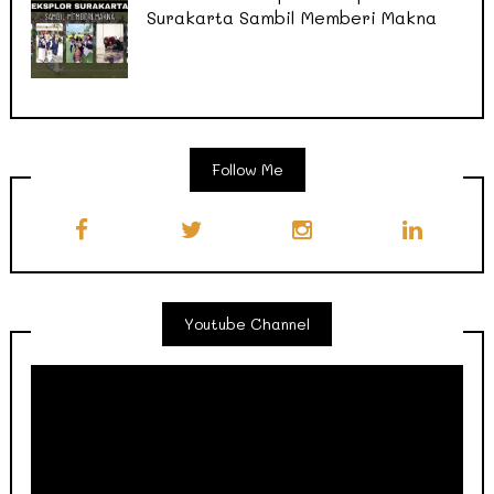
Surakarta Sambil Memberi Makna
Follow Me
Youtube Channel