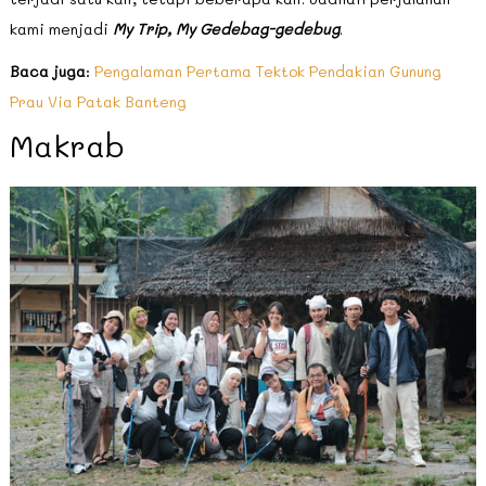
kami menjadi
My Trip, My Gedebag-gedebug
.
Baca juga
:
Pengalaman Pertama Tektok Pendakian Gunung
Prau Via Patak Banteng
Makrab