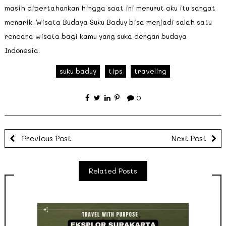
masih dipertahankan hingga saat ini menurut aku itu sangat
menarik. Wisata Budaya Suku Baduy bisa menjadi salah satu
rencana wisata bagi kamu yang suka dengan budaya
Indonesia.
suku baduy
tips
traveling
0
Previous Post
Next Post
Related Posts