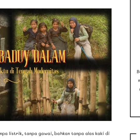
B
a listrik, tanpa gawai, bahkan tanpa alas kaki di