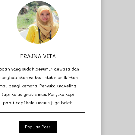
PRAJNA VITA
ocah yang sudah berumur dewasa dan
menghabiskan waktu untuk memikirkan
mau pergi kemana. Penyuka traveling
tapi kalau gratis mau. Penyuka kopi
pahit tapi kalau manis juga boleh
Popular Post