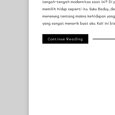
tengah-tengah modernitas saat ini? Di 
memilih hidup seperti itu. Suku Baduy, d
merenung tentang makna kehidupan yang 
yang sangat menarik buat aku. Kali ini bi
Continue Reading