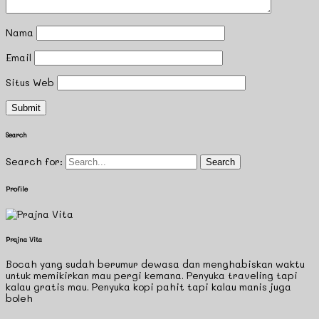
Nama
Email
Situs Web
Search
Search for:
Profile
Prajna Vita
Bocah yang sudah berumur dewasa dan menghabiskan waktu
untuk memikirkan mau pergi kemana. Penyuka traveling tapi
kalau gratis mau. Penyuka kopi pahit tapi kalau manis juga
boleh