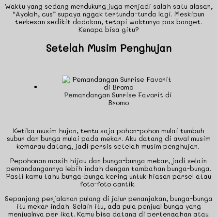
Waktu yang sedang mendukung juga menjadi salah satu alasan,
“Ayolah, cus” supaya nggak tertunda-tunda lagi. Meskipun
terkesan sedikit dadakan, tetapi waktunya pas banget.
Kenapa bisa gitu?
Setelah Musim Penghujan
Pemandangan Sunrise Favorit di
Bromo
Ketika musim hujan, tentu saja pohon-pohon mulai tumbuh
subur dan bunga mulai pada mekar. Aku datang di awal musim
kemarau datang, jadi persis setelah musim penghujan.
Pepohonan masih hijau dan bunga-bunga mekar, jadi selain
pemandangannya lebih indah dengan tambahan bunga-bunga.
Pasti kamu tahu bunga-bunga kering untuk hiasan parsel atau
foto-foto cantik.
Sepanjang perjalanan pulang di jalur penanjakan, bunga-bunga
itu mekar indah. Selain itu, ada pula penjual bunga yang
menjualnya per ikat. Kamu bisa datang di pertengahan atau