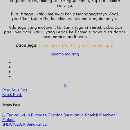
kegeser dikit, pulang bisa tinggal nama, tapi di situlah
serunya.
Rugi banget kalau melewatkan pemandangannya. Jadi,
pastikan tubuh fit dan nikmati selama perjalanan ya.
Ada juga yang motoran, tertarik juga sih untuk coba dan
pastinya cari waktu yang tepat ke Bromo supaya bisa dapat
momen-momen di atas.
Baca juga
:
Itinerary 2 Day 1 Night Pulau Harapan
bromo
malang
0
Previous Post
Next Post
Related Posts
INDONESIA
Surakarta