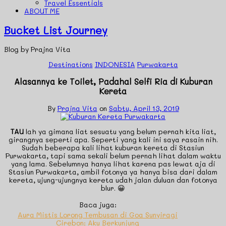
Travel Essentials
ABOUT ME
Bucket List Journey
Blog by Prajna Vita
Destinations
INDONESIA
Purwakarta
Alasannya ke Toilet, Padahal Selfi Ria di Kuburan
Kereta
By
Prajna Vita
on
Sabtu, April 13, 2019
TAU
lah ya gimana liat sesuatu yang belum pernah kita liat,
girangnya seperti apa. Seperti yang kali ini saya rasain nih.
Sudah beberapa kali lihat kuburan kereta di Stasiun
Purwakarta, tapi sama sekali belum pernah lihat dalam waktu
yang lama. Sebelumnya hanya lihat karena pas lewat aja di
Stasiun Purwakarta, ambil fotonya ya hanya bisa dari dalam
kereta, ujung-ujungnya kereta udah jalan duluan dan fotonya
blur. 😀
Baca juga:
Aura Mistis Lorong Tembusan di Goa Sunyiragi
Cirebon: Aku Berkunjung