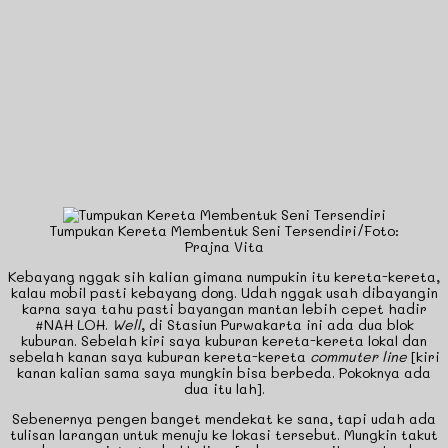
Tumpukan Kereta Membentuk Seni Tersendiri/Foto:
Prajna Vita
Kebayang nggak sih kalian gimana numpukin itu kereta-kereta,
kalau mobil pasti kebayang dong. Udah nggak usah dibayangin
karna saya tahu pasti bayangan mantan lebih cepet hadir
#NAH LOH.
Well
, di Stasiun Purwakarta ini ada dua blok
kuburan. Sebelah kiri saya kuburan kereta-kereta lokal dan
sebelah kanan saya kuburan kereta-kereta
commuter line
[kiri
kanan kalian sama saya mungkin bisa berbeda. Pokoknya ada
dua itu lah].
Sebenernya pengen banget mendekat ke sana, tapi udah ada
tulisan larangan untuk menuju ke lokasi tersebut. Mungkin takut