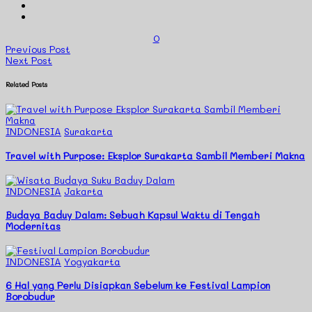
0
Previous Post
Next Post
Related Posts
INDONESIA
Surakarta
Travel with Purpose: Eksplor Surakarta Sambil Memberi Makna
INDONESIA
Jakarta
Budaya Baduy Dalam: Sebuah Kapsul Waktu di Tengah
Modernitas
INDONESIA
Yogyakarta
6 Hal yang Perlu Disiapkan Sebelum ke Festival Lampion
Borobudur