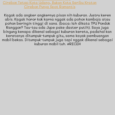
Cirebon Tetap Kota Udang, Bukan Kota Seribu Kraton
Cirebon Punya Spot Romantis
Kagak ada angker angkernya pisan nih kuburan. Justru keren
abis. Kagak horor kok karna nggak ada pohon kamboja atau
pohon beringin tinggi di sana. (baca: lah dikata TPU Pondok
Ranggon? Tau-tau ada Jupe pake daster putih). Saya juga
bingung kenapa dikenal sebagai kuburan kereta, padahal kan
keretanya ditumpuk-tumpuk gitu, sama kayak pembuangan
mobil bekas. Ditumpuk-tumpuk juga tapi nggak dikenal sebagai
kuburan mobil tuh. #RECEH