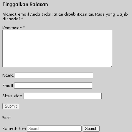
Tinggalkan Balasan
Alamat email Anda tidak akan dipublikasikan.
Ruas yang wajib
ditandai
*
Komentar
*
Nama
Email
Situs Web
Search
Search for: