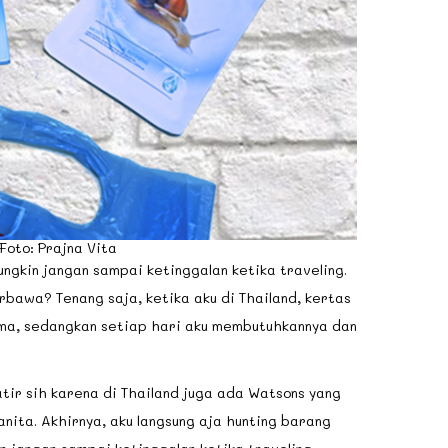
Foto: Prajna Vita
ngkin jangan sampai ketinggalan ketika traveling.
erbawa? Tenang saja, ketika aku di Thailand, kertas
ama, sedangkan setiap hari aku membutuhkannya dan
atir sih karena di Thailand juga ada Watsons yang
ita. Akhirnya, aku langsung aja hunting barang