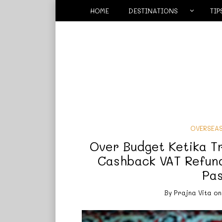
HOME
DESTINATIONS
TIP
OVERSEA
Over Budget Ketika Tr
Cashback VAT Refun
Pas
By
Prajna Vita
o