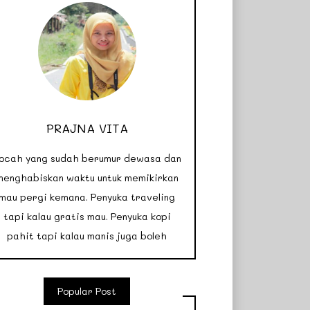
PRAJNA VITA
ocah yang sudah berumur dewasa dan
menghabiskan waktu untuk memikirkan
mau pergi kemana. Penyuka traveling
tapi kalau gratis mau. Penyuka kopi
pahit tapi kalau manis juga boleh
Popular Post