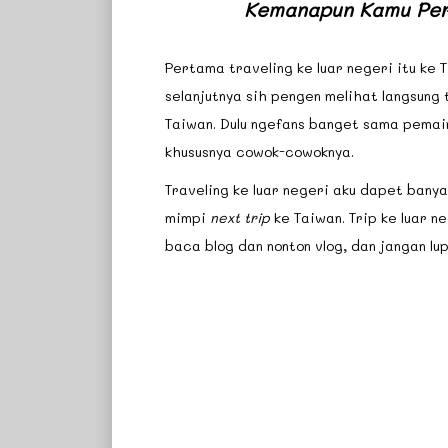
Kemanapun Kamu Perg
Pertama traveling ke luar negeri itu ke 
selanjutnya sih pengen melihat langsung
Taiwan. Dulu ngefans banget sama pemai
khususnya cowok-cowoknya.
Traveling ke luar negeri aku dapet bany
mimpi
next trip
ke Taiwan. Trip ke luar n
baca blog dan nonton vlog, dan jangan l