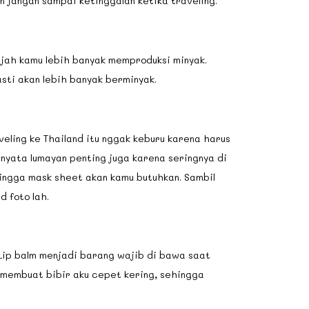
in jangan sampai ketinggalan ketika traveling.
ajah kamu lebih banyak memproduksi minyak.
sti akan lebih banyak berminyak.
veling ke Thailand itu nggak keburu karena harus
rnyata lumayan penting juga karena seringnya di
hingga mask sheet akan kamu butuhkan. Sambil
 foto lah.
 Lip balm menjadi barang wajib di bawa saat
n membuat bibir aku cepet kering, sehingga