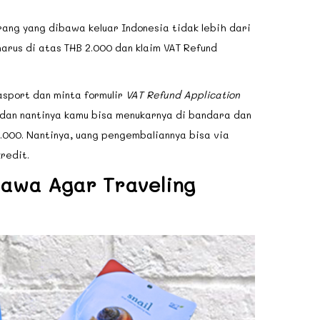
rang yang dibawa keluar Indonesia tidak lebih dari
arus di atas THB 2.000 dan klaim VAT Refund
asport dan minta formulir
VAT Refund Application
 dan nantinya kamu bisa menukarnya di bandara dan
.000. Nantinya, uang pengembaliannya bisa via
redit.
bawa Agar Traveling