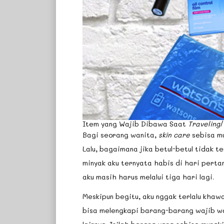
Item yang Wajib Dibawa Saat
Traveling
/
Bagi seorang wanita,
skin care
sebisa mu
Lalu, bagaimana jika betul-betul tidak t
minyak aku ternyata habis di hari pert
aku masih harus melalui tiga hari lagi.
Meskipun begitu, aku nggak terlalu khaw
bisa melengkapi barang-barang wajib wan