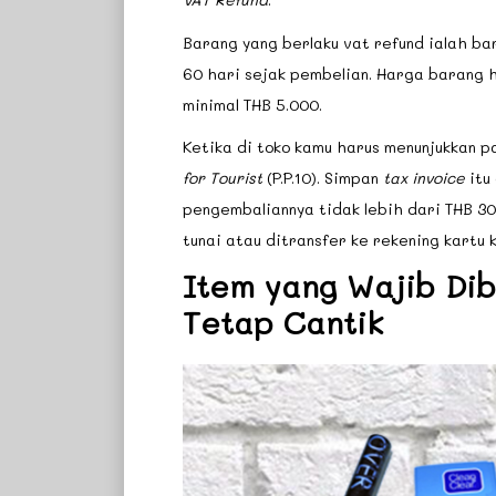
Barang yang berlaku vat refund ialah ba
60 hari sejak pembelian. Harga barang h
minimal THB 5.000.
Ketika di toko kamu harus menunjukkan p
for Tourist
(P.P.10). Simpan
tax invoice
itu
pengembaliannya tidak lebih dari THB 30
tunai atau ditransfer ke rekening kartu k
Item yang Wajib Di
Tetap Cantik