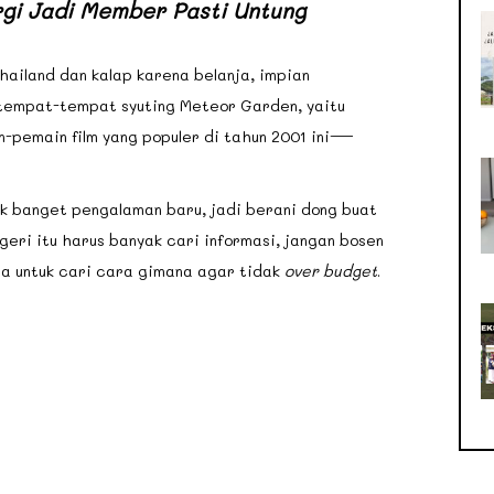
i Jadi Member Pasti Untung
Thailand dan kalap karena belanja, impian
 tempat-tempat syuting Meteor Garden, yaitu
n-pemain film yang populer di tahun 2001 ini—
ak banget pengalaman baru, jadi berani dong buat
egeri itu harus banyak cari informasi, jangan bosen
upa untuk cari cara gimana agar tidak
over budget
.