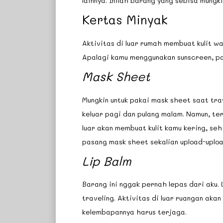
lainnya. Inilah barang yang sebisa mungk
Kertas Minyak
Aktivitas di luar rumah membuat kulit w
Apalagi kamu menggunakan sunscreen, pa
Mask Sheet
Mungkin untuk pakai mask sheet saat tra
keluar pagi dan pulang malam. Namun, te
luar akan membuat kulit kamu kering, se
pasang mask sheet sekalian upload-upload
Lip Balm
Barang ini nggak pernah lepas dari aku.
traveling. Aktivitas di luar ruangan aka
kelembapannya harus terjaga.