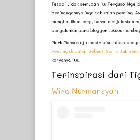
Tetapi tidak semudah itu Ferguso. Nge-
perjuangannya juga tak kalah penting. Aw
menghasilkan uang, hanya menjalankan ho
pengalaman para blogger sukses membag
Mark Manson aja masih bisa hidup dengan 
Penting di dalam Sebuah Seni untuk Ber
karyanya itu.
Terinspirasi dari T
Wira Nurmansyah