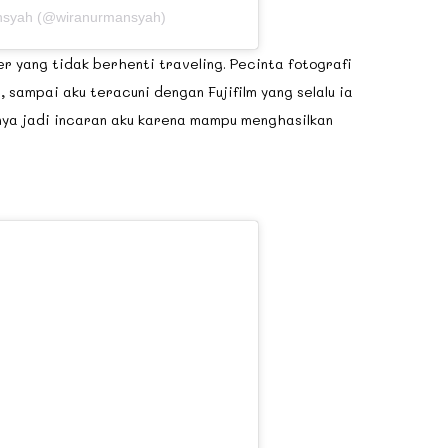
ansyah (@wiranurmansyah)
r yang tidak berhenti traveling. Pecinta fotografi
, sampai aku teracuni dengan Fujifilm yang selalu ia
nya jadi incaran aku karena mampu menghasilkan