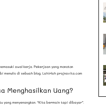
memasuki awal kerja. Pekerjaan yang monoton
 menulis di sebuah blog. Lahirlah prajnavita.com
sa Menghasilkan Uang?
tu yang menyenangkan. “Kita bermain tapi dibayar”.