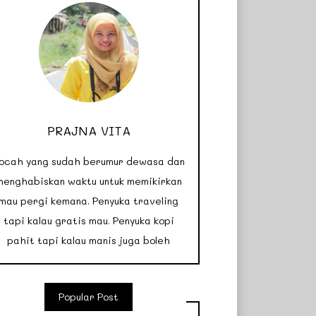
PRAJNA VITA
ocah yang sudah berumur dewasa dan
menghabiskan waktu untuk memikirkan
mau pergi kemana. Penyuka traveling
tapi kalau gratis mau. Penyuka kopi
pahit tapi kalau manis juga boleh
Popular Post