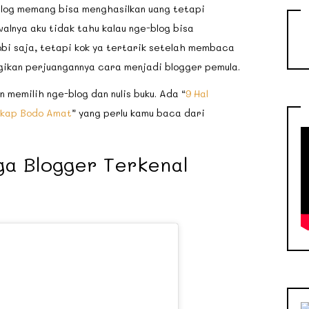
blog memang bisa menghasilkan uang tetapi
alnya aku tidak tahu kalau nge-blog bisa
bi saja, tetapi kok ya tertarik setelah membaca
ikan perjuangannya cara menjadi blogger pemula.
memilih nge-blog dan nulis buku. Ada “
9 Hal
sikap Bodo Amat
” yang perlu kamu baca dari
iga Blogger Terkenal