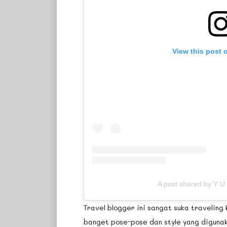
View this post 
A post shared by Y U
Travel blogger ini sangat suka traveling
banget pose-pose dan style yang digunaka