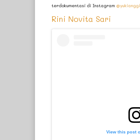
terdokumentasi di Instagram
@yukiangg
Rini Novita Sari
View this post 