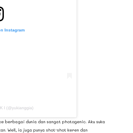
on Instagram
 K I (@yukianggia)
 ke berbagai dunia dan sangat photogenic. Aku suka
n. Well, ia juga punya shot-shot keren dan