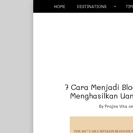
HOME
DESTINATIONS
TIP
7 Cara Menjadi Blo
Menghasilkan Uan
By
Prajna Vita
o