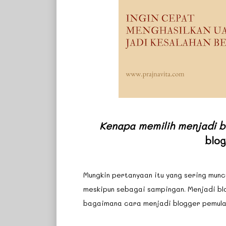
Kenapa memilih menjadi b
blo
Mungkin pertanyaan itu yang sering munc
meskipun sebagai sampingan. Menjadi bl
bagaimana cara menjadi blogger pemula