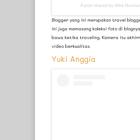
A post shared by Wira Nurm
Blogger yang ini merupakan travel blogge
ini juga memasang koleksi foto di blognya
bawa ketika traveling. Kamera itu akhir
video berkualitas.
Yuki Anggia