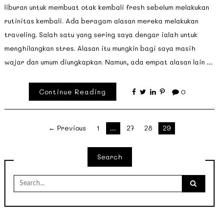
liburan untuk membuat otak kembali fresh sebelum melakukan
rutinitas kembali. Ada beragam alasan mereka melakukan
traveling. Salah satu yang sering saya dengar ialah untuk
menghilangkan stres. Alasan itu mungkin bagi saya masih
wajar dan umum diungkapkan. Namun, ada empat alasan lain …
Continue Reading
0
Paginasi
← Previous
1
…
27
28
29
pos
Search
Search
for: