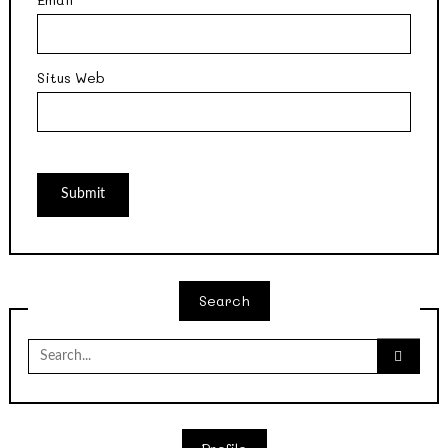
Situs Web
Search
Search
for: