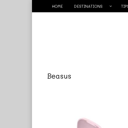
HOME
DESTINATIONS
TIP
Beasus