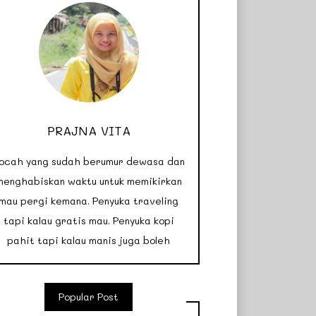
PRAJNA VITA
ocah yang sudah berumur dewasa dan
menghabiskan waktu untuk memikirkan
mau pergi kemana. Penyuka traveling
tapi kalau gratis mau. Penyuka kopi
pahit tapi kalau manis juga boleh
Popular Post