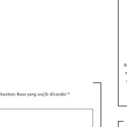
B
kasikan.
Ruas yang wajib ditandai
*