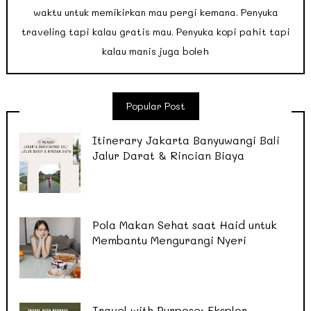
waktu untuk memikirkan mau pergi kemana. Penyuka
traveling tapi kalau gratis mau. Penyuka kopi pahit tapi
kalau manis juga boleh
Popular Post
Itinerary Jakarta Banyuwangi Bali
Jalur Darat & Rincian Biaya
Pola Makan Sehat saat Haid untuk
Membantu Mengurangi Nyeri
Travel with Purpose: Eksplor