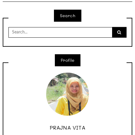
Search
Search
for:
Profile
PRAJNA VITA