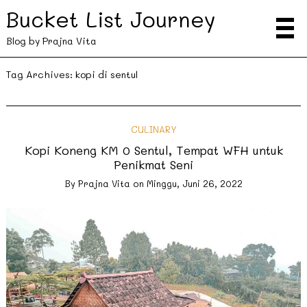
Bucket List Journey
Blog by Prajna Vita
Tag Archives:
kopi di sentul
CULINARY
Kopi Koneng KM 0 Sentul, Tempat WFH untuk
Penikmat Seni
By
Prajna Vita
on
Minggu, Juni 26, 2022