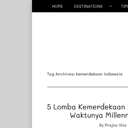
HOME
DESTINATIONS
TIP
Tag Archives:
kemerdekaan indonesia
5 Lomba Kemerdekaan I
Waktunya Millenn
By
Prajna Vita