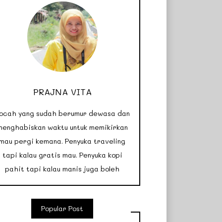
PRAJNA VITA
ocah yang sudah berumur dewasa dan
menghabiskan waktu untuk memikirkan
mau pergi kemana. Penyuka traveling
tapi kalau gratis mau. Penyuka kopi
pahit tapi kalau manis juga boleh
Popular Post