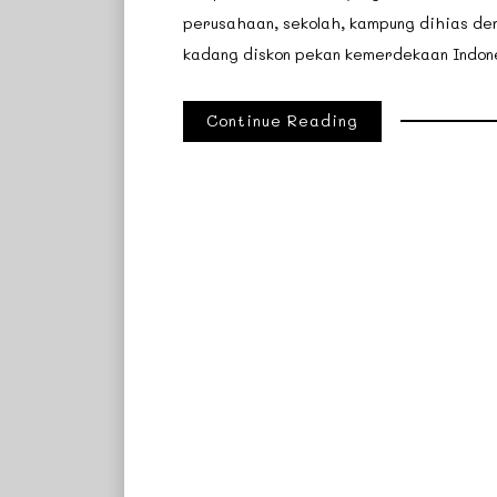
perusahaan, sekolah, kampung dihias deng
kadang diskon pekan kemerdekaan Indones
Continue Reading