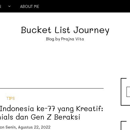
S
ABOUT ME
Bucket List Journey
Blog by Prajna Vita
S
fo
TIPS
ndonesia ke-77 yang Kreatif:
ials dan Gen Z Beraksi
on
Senin, Agustus 22, 2022