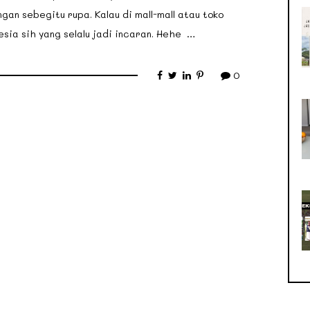
an sebegitu rupa. Kalau di mall-mall atau toko
ia sih yang selalu jadi incaran. Hehe …
0