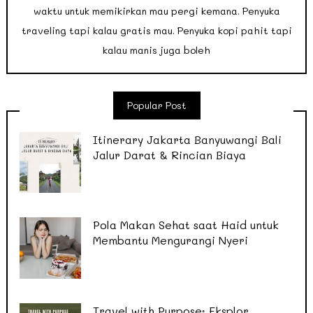
waktu untuk memikirkan mau pergi kemana. Penyuka
traveling tapi kalau gratis mau. Penyuka kopi pahit tapi
kalau manis juga boleh
Popular Post
Itinerary Jakarta Banyuwangi Bali
Jalur Darat & Rincian Biaya
Pola Makan Sehat saat Haid untuk
Membantu Mengurangi Nyeri
Travel with Purpose: Eksplor