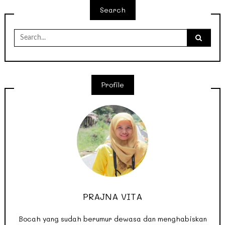
Search
Search
for:
Profile
PRAJNA VITA
Bocah yang sudah berumur dewasa dan menghabiskan