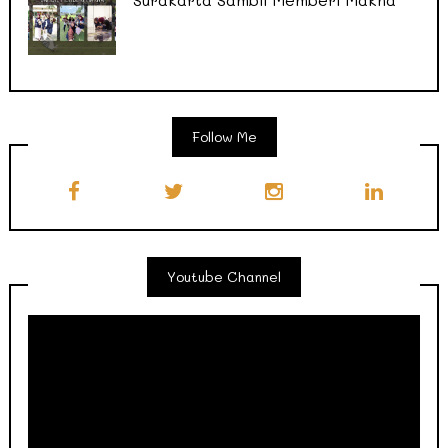
Follow Me
Youtube Channel