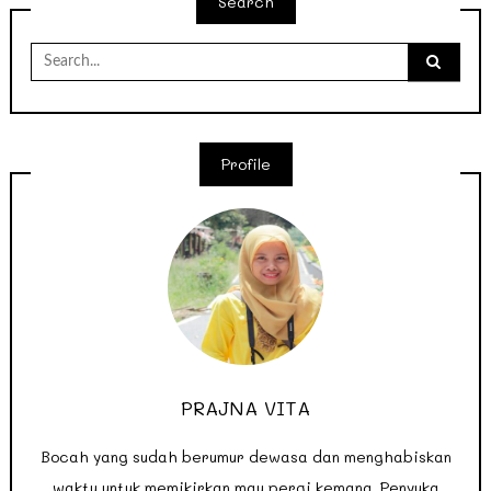
Search
Search
for:
Profile
PRAJNA VITA
Bocah yang sudah berumur dewasa dan menghabiskan
waktu untuk memikirkan mau pergi kemana. Penyuka