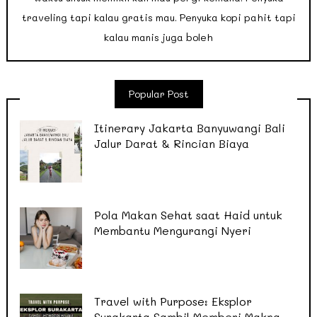
traveling tapi kalau gratis mau. Penyuka kopi pahit tapi
kalau manis juga boleh
Popular Post
Itinerary Jakarta Banyuwangi Bali
Jalur Darat & Rincian Biaya
Pola Makan Sehat saat Haid untuk
Membantu Mengurangi Nyeri
Travel with Purpose: Eksplor
Surakarta Sambil Memberi Makna