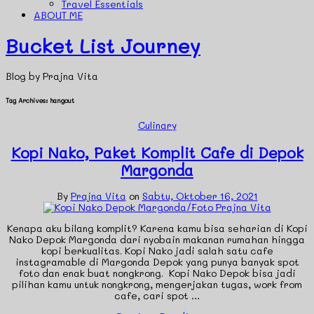
Travel Essentials
ABOUT ME
Bucket List Journey
Blog by Prajna Vita
Tag Archives:
hangout
Culinary
Kopi Nako, Paket Komplit Cafe di Depok
Margonda
By
Prajna Vita
on
Sabtu, Oktober 16, 2021
Kenapa aku bilang komplit? Karena kamu bisa seharian di Kopi
Nako Depok Margonda dari nyobain makanan rumahan hingga
kopi berkualitas. Kopi Nako jadi salah satu cafe
instagramable di Margonda Depok yang punya banyak spot
foto dan enak buat nongkrong. Kopi Nako Depok bisa jadi
pilihan kamu untuk nongkrong, mengerjakan tugas, work from
cafe, cari spot …