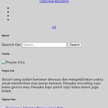
Continue Reading
43
Search
Search for:
Profile
Prajna Vita
Bocah yang sudah berumur dewasa dan menghabiskan waktu
untuk memikirkan mau pergi kemana. Penyuka traveling tapi
kalau gratis mau. Penyuka kopi pahit tapi kalau manis juga
boleh
Popular Post