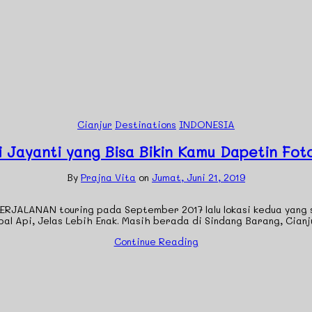
Cianjur
Destinations
INDONESIA
i Jayanti yang Bisa Bikin Kamu Dapetin Fot
By
Prajna Vita
on
Jumat, Juni 21, 2019
ALANAN touring pada September 2017 lalu lokasi kedua yang saya
apal Api, Jelas Lebih Enak. Masih berada di Sindang Barang, Cian
Continue Reading