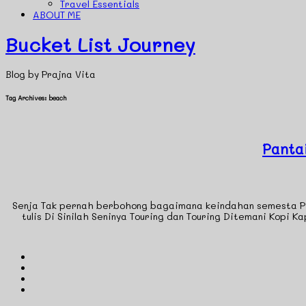
Travel Essentials
ABOUT ME
Bucket List Journey
Blog by Prajna Vita
Tag Archives:
beach
Panta
Senja Tak pernah berbohong bagaimana keindahan semesta PERJ
tulis Di Sinilah Seninya Touring dan Touring Ditemani Kopi K