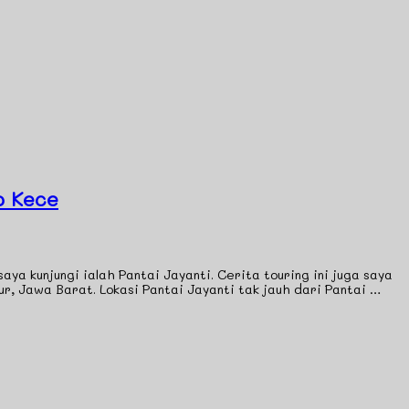
o Kece
 kunjungi ialah Pantai Jayanti. Cerita touring ini juga saya
jur, Jawa Barat. Lokasi Pantai Jayanti tak jauh dari Pantai …