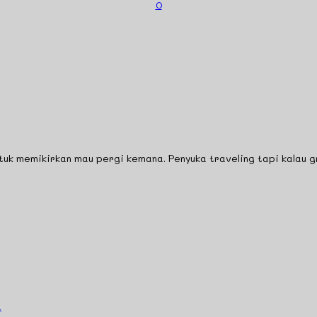
0
 memikirkan mau pergi kemana. Penyuka traveling tapi kalau gra