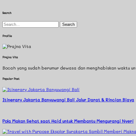
Search
Search
for:
Profile
Prajna Vita
Bocah yang sudah berumur dewasa dan menghabiskan waktu untuk
Popular Post
Itinerary Jakarta Banyuwangi Bali Jalur Darat & Rincian Biaya
Pola Makan Sehat saat Haid untuk Membantu Mengurangi Nyeri