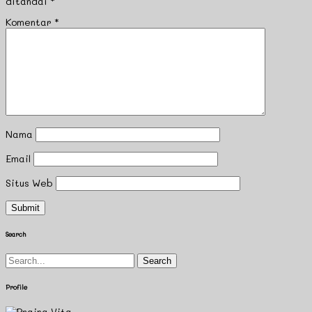
ditandai
*
Komentar
*
Nama
Email
Situs Web
Search
Search
for:
Profile