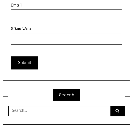
Email
Situs Web
Search
Search
for: