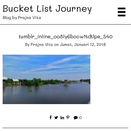
Bucket List Journey
Blog by Prajna Vita
tumblr_inline_oo8ly6bocw1tdtlpe_540
By
Prajna Vita
on
Jumat, Januari 12, 2018
0