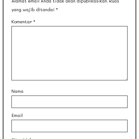
Alamat email Anda tidak akan dipublikasikan.
Ruas
yang wajib ditandai
*
Komentar
*
Nama
Email