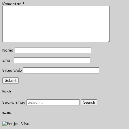
Komentar
*
Nama
Email
Situs Web
Search
Search for:
Profile