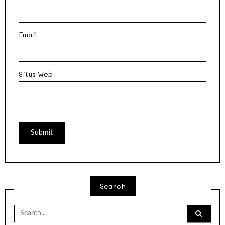
Email
Situs Web
Search
Search
for: