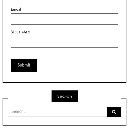
Email
Situs Web
Search
Search
for: