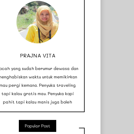
PRAJNA VITA
ocah yang sudah berumur dewasa dan
menghabiskan waktu untuk memikirkan
mau pergi kemana. Penyuka traveling
tapi kalau gratis mau. Penyuka kopi
pahit tapi kalau manis juga boleh
Popular Post