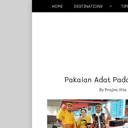
HOME
DESTINATIONS
TIP
Pakaian Adat Pada
By
Prajna Vita