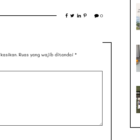
0
kasikan.
Ruas yang wajib ditandai
*