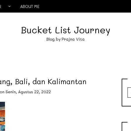
S
ABOUT ME
Bucket List Journey
Blog by Prajna Vita
ng, Bali, dan Kalimantan
S
on
Senin, Agustus 22, 2022
fo