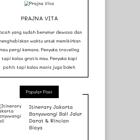
PRAJNA VITA
ocah yang sudah berumur dewasa dan
menghabiskan waktu untuk memikirkan
mau pergi kemana. Penyuka traveling
tapi kalau gratis mau. Penyuka kopi
pahit tapi kalau manis juga boleh
Popular Post
Itinerary Jakarta
Banyuwangi Bali Jalur
Darat & Rincian
Biaya