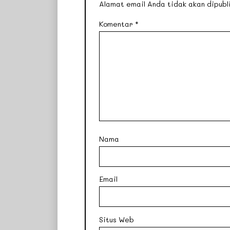
Alamat email Anda tidak akan dipubli
Komentar
*
Nama
Email
Situs Web