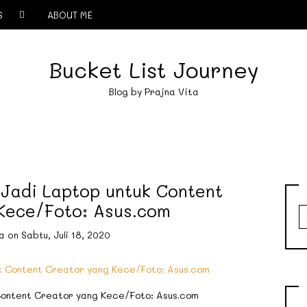
S
ABOUT ME
Bucket List Journey
Blog by Prajna Vita
Jadi Laptop untuk Content
Kece/Foto: Asus.com
S
f
ta
on
Sabtu, Juli 18, 2020
ontent Creator yang Kece/Foto: Asus.com