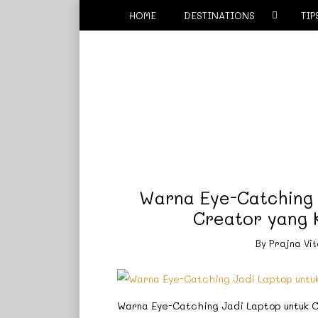
HOME
DESTINATIONS
TIP
Warna Eye-Catching 
Creator yang 
By
Prajna Vi
Warna Eye-Catching Jadi Laptop untuk C