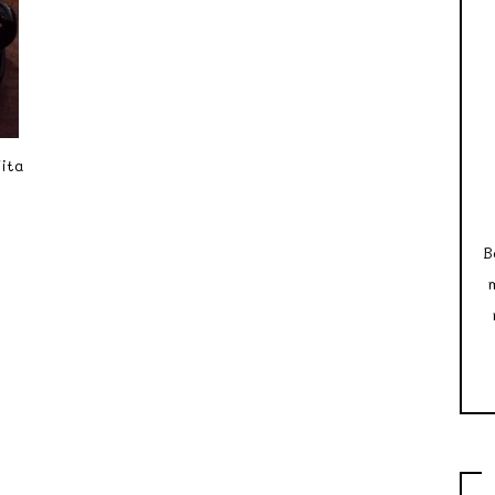
Vita
B