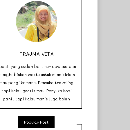
PRAJNA VITA
ocah yang sudah berumur dewasa dan
menghabiskan waktu untuk memikirkan
mau pergi kemana. Penyuka traveling
tapi kalau gratis mau. Penyuka kopi
pahit tapi kalau manis juga boleh
Popular Post