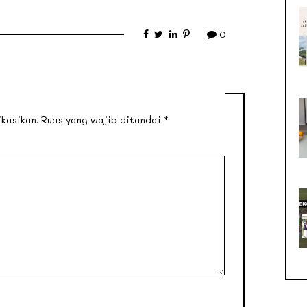
0
kasikan.
Ruas yang wajib ditandai
*