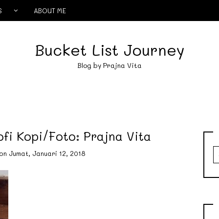
S
ABOUT ME
Bucket List Journey
Blog by Prajna Vita
fi Kopi/Foto: Prajna Vita
S
on
Jumat, Januari 12, 2018
fo