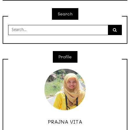
Search
Search
for:
Profile
PRAJNA VITA