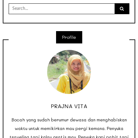
Search
for:
Profile
PRAJNA VITA
Bocah yang sudah berumur dewasa dan menghabiskan
waktu untuk memikirkan mau pergi kemana. Penyuka
traveling tapi kalau gratis mau. Penyuka kopi pahit tapi