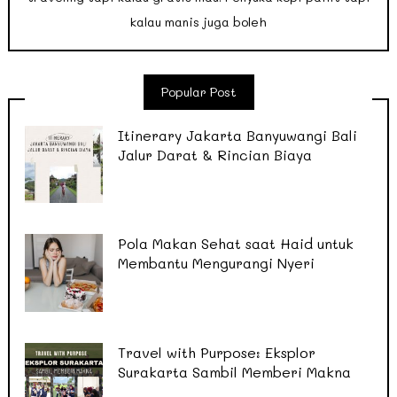
kalau manis juga boleh
Popular Post
Itinerary Jakarta Banyuwangi Bali
Jalur Darat & Rincian Biaya
Pola Makan Sehat saat Haid untuk
Membantu Mengurangi Nyeri
Travel with Purpose: Eksplor
Surakarta Sambil Memberi Makna