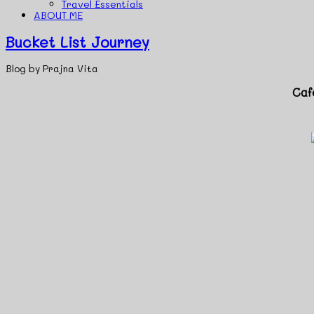
Travel Essentials
ABOUT ME
Bucket List Journey
Blog by Prajna Vita
Caf