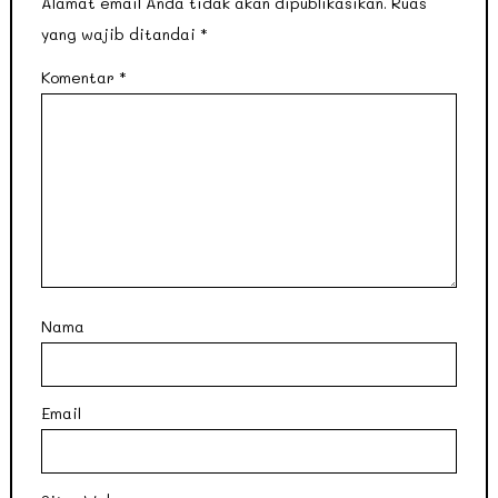
Alamat email Anda tidak akan dipublikasikan.
Ruas
yang wajib ditandai
*
Komentar
*
Nama
Email