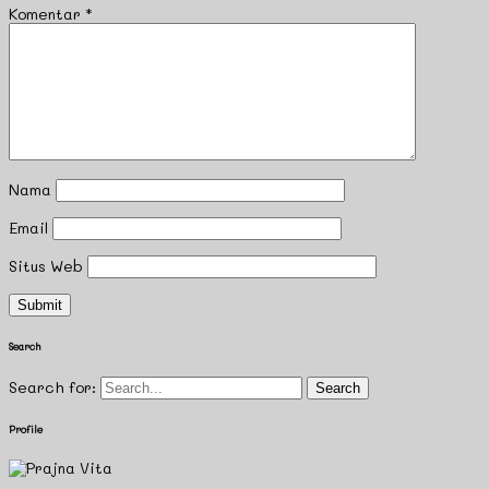
Komentar
*
Nama
Email
Situs Web
Search
Search for:
Profile