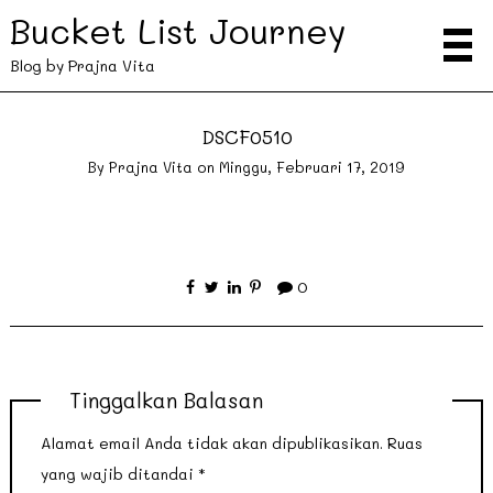
Bucket List Journey
Blog by Prajna Vita
DSCF0510
By
Prajna Vita
on
Minggu, Februari 17, 2019
0
Tinggalkan Balasan
Alamat email Anda tidak akan dipublikasikan.
Ruas
yang wajib ditandai
*