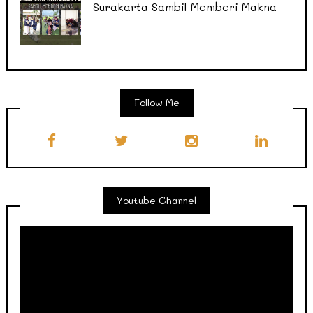
Surakarta Sambil Memberi Makna
Follow Me
Youtube Channel