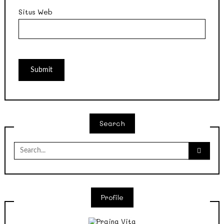
Situs Web
Search
Search
for:
Profile