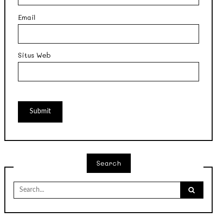
Email
Situs Web
Search
Search
for: