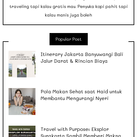
traveling tapi kalau gratis mau. Penyuka kopi pahit tapi
kalau manis juga boleh
Popular Post
Itinerary Jakarta Banyuwangi Bali
Jalur Darat & Rincian Biaya
Pola Makan Sehat saat Haid untuk
Membantu Mengurangi Nyeri
Travel with Purpose: Eksplor
Surakarta Sambil Memberi Makna