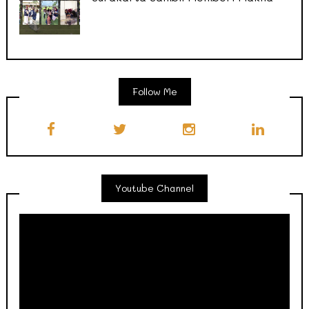
Follow Me
Youtube Channel