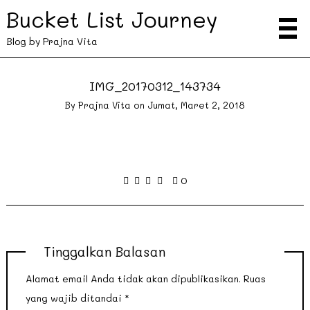
Bucket List Journey
Blog by Prajna Vita
IMG_20170312_143734
By
Prajna Vita
on
Jumat, Maret 2, 2018
0
Tinggalkan Balasan
Alamat email Anda tidak akan dipublikasikan.
Ruas
yang wajib ditandai
*