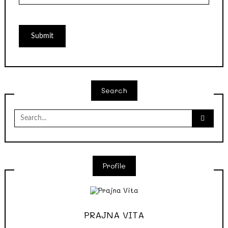
Search
Search
for:
Profile
PRAJNA VITA