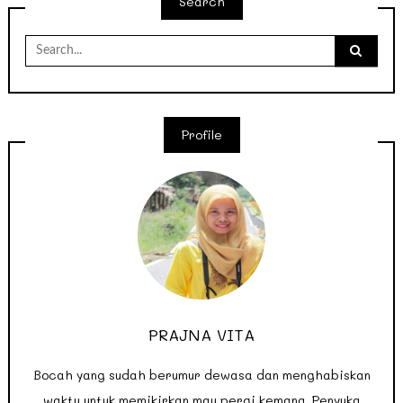
Search
Search
for:
Profile
PRAJNA VITA
Bocah yang sudah berumur dewasa dan menghabiskan
waktu untuk memikirkan mau pergi kemana. Penyuka