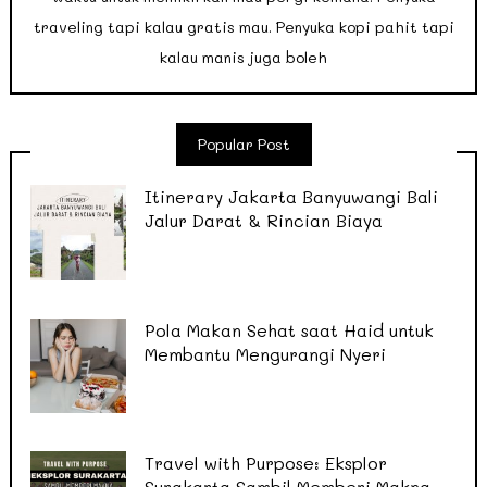
traveling tapi kalau gratis mau. Penyuka kopi pahit tapi
kalau manis juga boleh
Popular Post
Itinerary Jakarta Banyuwangi Bali
Jalur Darat & Rincian Biaya
Pola Makan Sehat saat Haid untuk
Membantu Mengurangi Nyeri
Travel with Purpose: Eksplor
Surakarta Sambil Memberi Makna