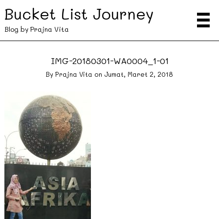
Bucket List Journey
Blog by Prajna Vita
IMG-20180301-WA0004_1-01
By
Prajna Vita
on
Jumat, Maret 2, 2018