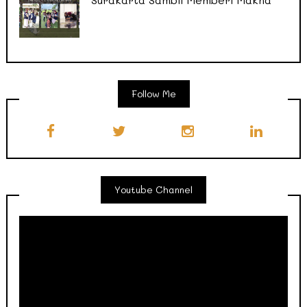
Follow Me
Youtube Channel