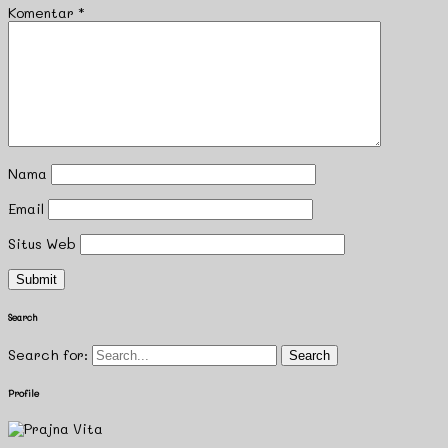
Komentar
*
Nama
Email
Situs Web
Search
Search for:
Profile