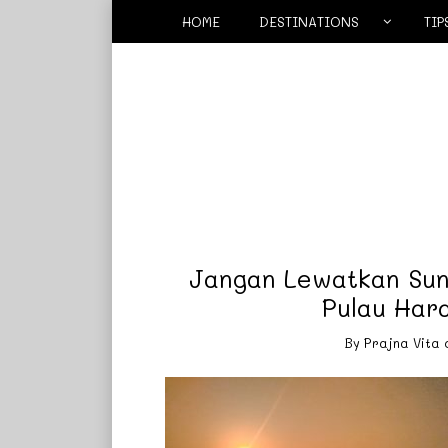
HOME
DESTINATIONS
TIP
Jangan Lewatkan Sunr
Pulau Har
By
Prajna Vita