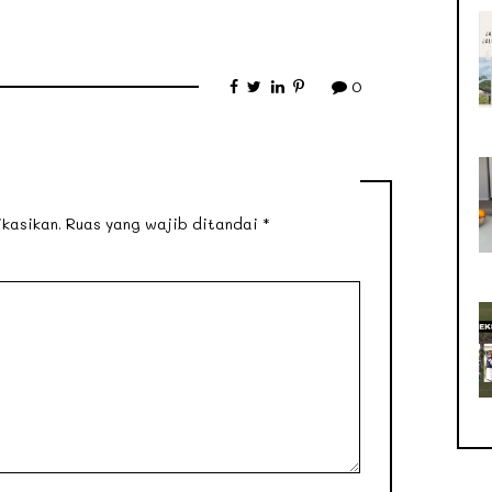
0
kasikan.
Ruas yang wajib ditandai
*