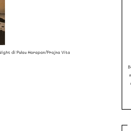
Night di Pulau Harapan/Prajna Vita
B