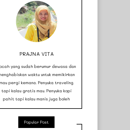
PRAJNA VITA
ocah yang sudah berumur dewasa dan
menghabiskan waktu untuk memikirkan
mau pergi kemana. Penyuka traveling
tapi kalau gratis mau. Penyuka kopi
pahit tapi kalau manis juga boleh
Popular Post