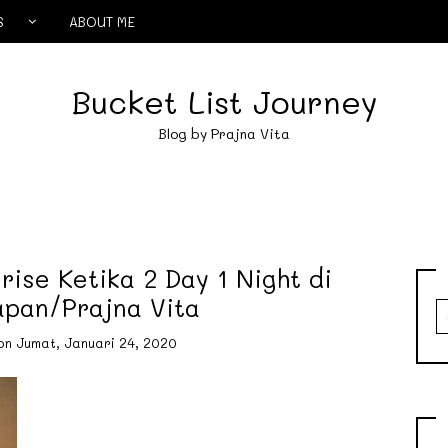
S
ABOUT ME
Bucket List Journey
Blog by Prajna Vita
ise Ketika 2 Day 1 Night di
apan/Prajna Vita
S
fo
on
Jumat, Januari 24, 2020