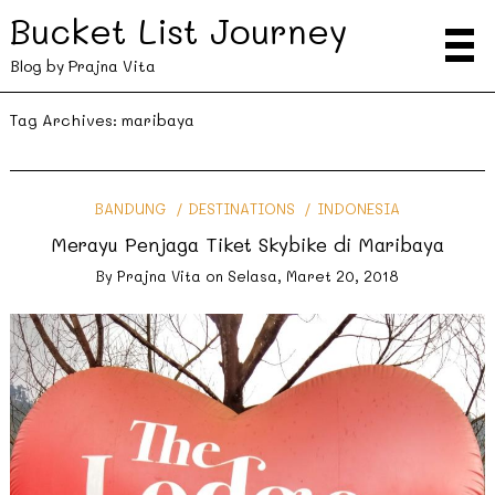
Bucket List Journey
Blog by Prajna Vita
Tag Archives:
maribaya
BANDUNG
DESTINATIONS
INDONESIA
Merayu Penjaga Tiket Skybike di Maribaya
By
Prajna Vita
on
Selasa, Maret 20, 2018