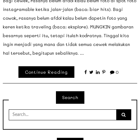
Bagi cewek, rasanya belum afdol kalau belum foto di spot foto
instagramable ketika jalan-jalan (baca: biar hits). Bagi
cowok, rasanya belum afdol kalau belum dapetin foto yang
keren ketika traveling (baca: eksplore). MUNGKIN gambaran
besarnya seperti itu, tetapi itulah kodratnya. Tinggal kita
ingin menjadi yang mana dan tidak semua cewek melakukan
hal tersebut, begitupun sebaliknya. …
Continue Reading
0
Search
Search
for: