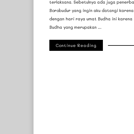
terlaksana. Sebetulnya ada juga penerban
Borobudur yang ingin aku datangi karena
dengan hari raya umat Budha ini karena 
Budha yang merupakan …
Continue Reading