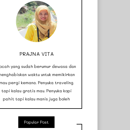
PRAJNA VITA
ocah yang sudah berumur dewasa dan
menghabiskan waktu untuk memikirkan
mau pergi kemana. Penyuka traveling
tapi kalau gratis mau. Penyuka kopi
pahit tapi kalau manis juga boleh
Popular Post