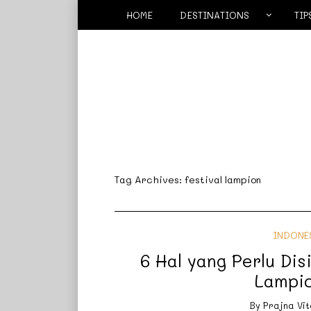
HOME
DESTINATIONS
TIP
Tag Archives:
festival lampion
INDONE
6 Hal yang Perlu Dis
Lampi
By
Prajna Vit