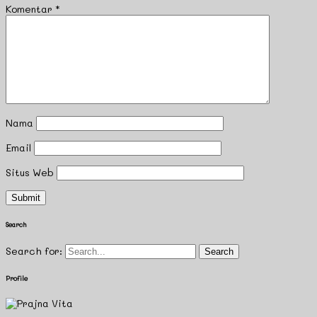
Komentar
*
Nama
Email
Situs Web
Search
Search for:
Profile