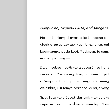
Cappucino, Tiramisu Latte, and Affogato
Momen berkumpul untuk buka bersama di 
tidak ditutup dengan kopi. Untungnya, s
kecintaanku pada kopi. Meskipun, ia sam
momen penting ini.
Dalam sebuah
cafe
yang sepertinya hany
tersebut. Menu yang disajikan semuanya 
ditempati. Dalam pikiran negatifku me
entahlah, itu hanya persepsiku saja yan
Spot foto yang tepat dan unik mampu ak
tepatnya senja membuatku mendapatkan