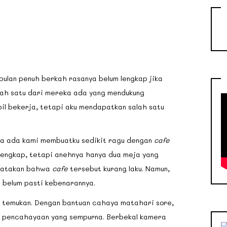
bulan penuh berkah rasanya belum lengkap jika
alah satu dari mereka ada yang mendukung
bil bekerja, tetapi aku mendapatkan salah satu
a ada kami membuatku sedikit ragu dengan
cafe
lengkap, tetapi anehnya hanya dua meja yang
ngatakan bahwa
cafe
tersebut kurang laku. Namun,
g belum pasti kebenarannya.
u temukan. Dengan bantuan cahaya matahari sore,
 pencahayaan yang sempurna. Berbekal kamera