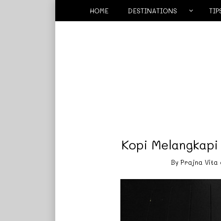
HOME
DESTINATIONS
TIP
Kopi Melangkapi
By
Prajna Vita