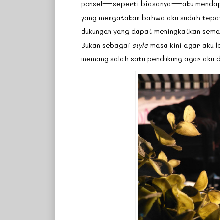
ponsel—seperti biasanya—aku mendapat
yang mengatakan bahwa aku sudah tepat 
dukungan yang dapat meningkatkan seman
Bukan sebagai
style
masa kini agar aku l
memang salah satu pendukung agar aku d