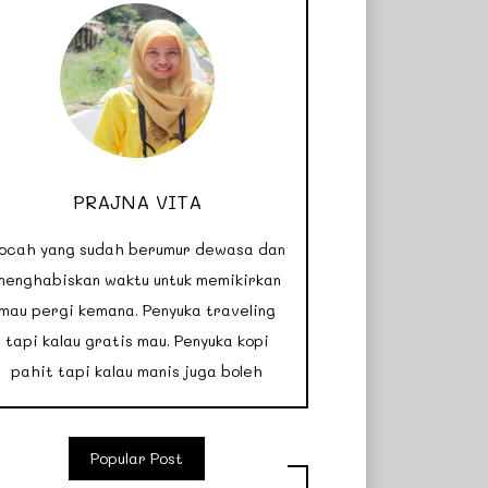
PRAJNA VITA
ocah yang sudah berumur dewasa dan
menghabiskan waktu untuk memikirkan
mau pergi kemana. Penyuka traveling
tapi kalau gratis mau. Penyuka kopi
pahit tapi kalau manis juga boleh
Popular Post