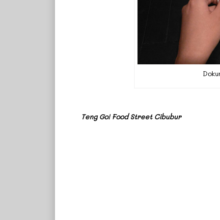
Doku
Teng Go! Food Street Cibubur