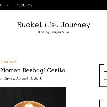
S
ABOUT ME
Bucket List Journey
Blog by Prajna Vita
ITINERARY
 Momen Berbagi Cerita
S
fo
on
Jumat, Januari 12, 2018