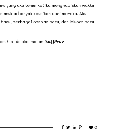
aru yang aku temui ketika menghabiskan waktu
nemukan banyak keunikan dari mereka. Aku
baru, berbagai obrolan baru, dan lelucon baru
nutup obrolan malam itu.[]
Prav
0